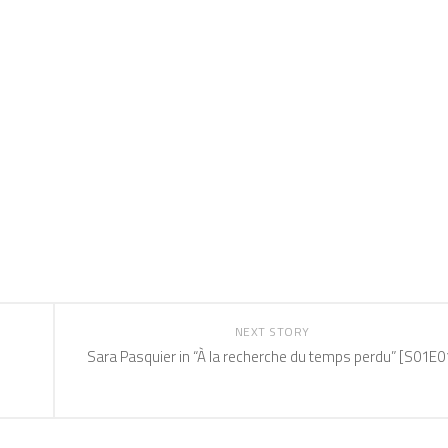
NEXT STORY
Sara Pasquier in “À la recherche du temps perdu” [S01E0